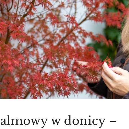
palmowy w donicy –