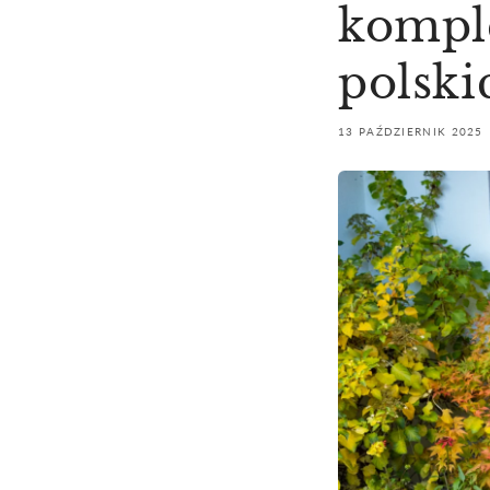
kompl
polsk
13 PAŹDZIERNIK 2025