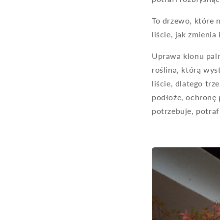
To drzewo, które 
liście, jak zmienia
Uprawa klonu pal
roślina, którą wy
liście, dlatego t
podłoże, ochronę 
potrzebuje, potraf