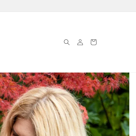
Zaloguj
Koszyk
się