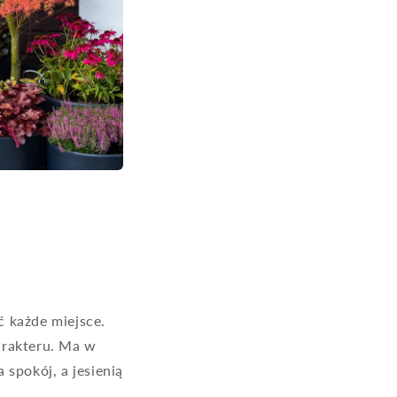
ć każde miejsce.
arakteru. Ma w
 spokój, a jesienią