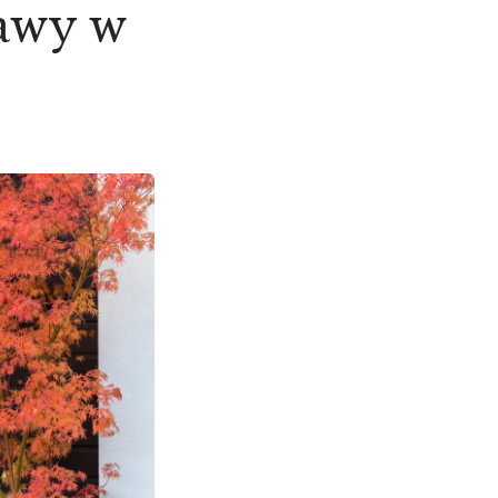
awy w