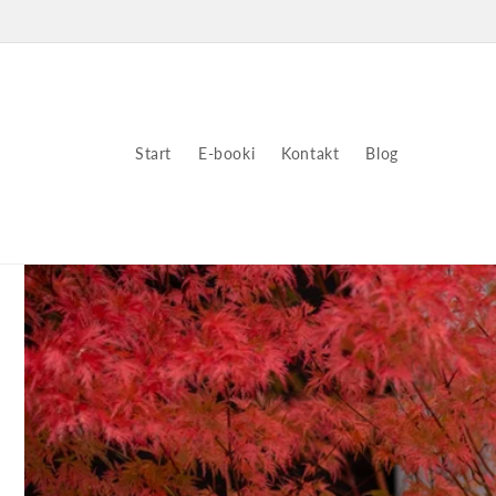
Przejdź
do
treści
Start
E-booki
Kontakt
Blog