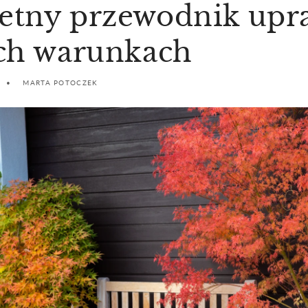
etny przewodnik upr
ich warunkach
MARTA POTOCZEK