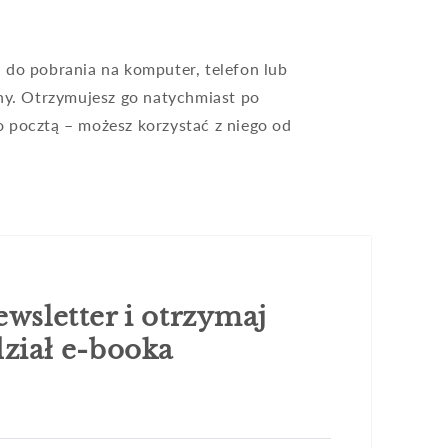
a
– do pobrania na komputer, telefon lub
zny. Otrzymujesz go natychmiast po
 pocztą – możesz korzystać z niego od
wsletter i otrzymaj
ział e-booka