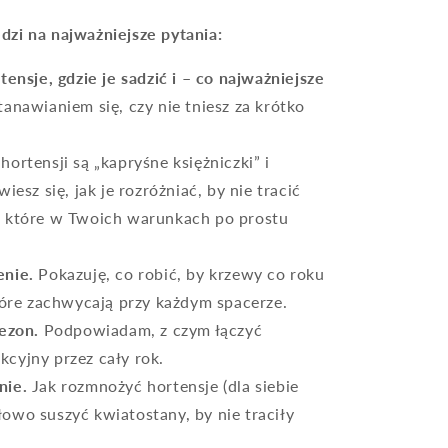
dzi na najważniejsze pytania:
tensje, gdzie je sadzić i – co najważniejsze
tanawianiem się, czy nie tniesz za krótko
ortensji są „kapryśne księżniczki” i
esz się, jak je rozróżniać, by nie tracić
ny, które w Twoich warunkach po prostu
enie.
Pokazuję, co robić, by krzewy co roku
óre zachwycają przy każdym spacerze.
sezon.
Podpowiadam, z czym łączyć
kcyjny przez cały rok.
nie.
Jak rozmnożyć hortensje (dla siebie
dłowo suszyć kwiatostany, by nie traciły