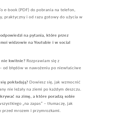
To e-book (PDF) do pobrania na telefon,
y, praktyczny i od razu gotowy do użycia w
odpowiedzi na pytania, które przez
i moi widzowie na Youtubie i w social
 nie kwitnie?
Rozprawiam się z
 – od błędów w nawożeniu po niewłaściwe
 się pokładają?
Dowiesz się, jak wzmocnić
any nie leżały na ziemi po każdym deszczu.
okrywać na zimę, a które poradzą sobie
szystkiego „na zapas” – tłumaczę, jak
y przed mrozem i przymrozkami.