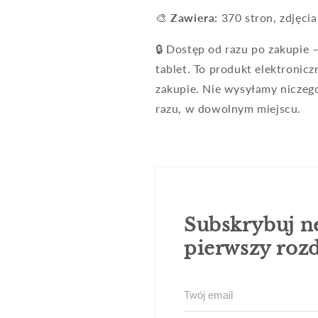
🎨
Zawiera:
370 stron, zdjęci
🔒 Dostęp od razu po zakupie 
tablet. To produkt elektronic
zakupie.
Nie wysyłamy niczego
razu, w dowolnym miejscu.
Subskrybuj ne
pierwszy rozd