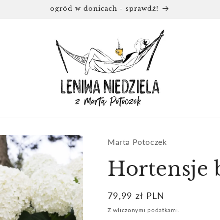
ogród w donicach - sprawdź!
Marta Potoczek
Hortensje 
Cena
79,99 zł PLN
regularna
Z wliczonymi podatkami.