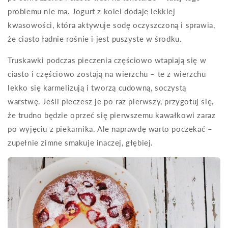
problemu nie ma. Jogurt z kolei dodaje lekkiej
kwasowości, która aktywuje sodę oczyszczoną i sprawia,
że ciasto ładnie rośnie i jest puszyste w środku.
Truskawki podczas pieczenia częściowo wtapiają się w
ciasto i częściowo zostają na wierzchu – te z wierzchu
lekko się karmelizują i tworzą cudowną, soczystą
warstwę. Jeśli pieczesz je po raz pierwszy, przygotuj się,
że trudno będzie oprzeć się pierwszemu kawałkowi zaraz
po wyjęciu z piekarnika. Ale naprawdę warto poczekać –
zupełnie zimne smakuje inaczej, głębiej.