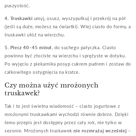
puszystość.
4. Truskawki
umyj, osusz, wyszypułkuj i przekrój na pół
(jeśli są duże, możesz na ćwiartki). Wlej ciasto do formy, a
truskawki ułóż na wierzchu.
5. Piecz 40–45 minut
, do suchego patyczka. Ciasto
powinno być złociste na wierzchu i sprężyste w dotyku.
Po wyjęciu z piekarnika posyp cukrem pudrem i zostaw do
całkowitego ostygnięcia na kratce.
Czy można użyć mrożonych
truskawek?
Tak i to jest świetna wiadomość – ciasto jogurtowe z
mrożonymi truskawkami wychodzi równie dobrze. Dzięki
temu przepis jest dostępny przez cały rok, nie tylko w
sezonie. Mrożonych truskawek
nie rozmrażaj wcześniej
–