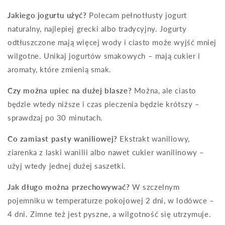
Jakiego jogurtu użyć?
Polecam pełnotłusty jogurt
naturalny, najlepiej grecki albo tradycyjny. Jogurty
odtłuszczone mają więcej wody i ciasto może wyjść mniej
wilgotne. Unikaj jogurtów smakowych – mają cukier i
aromaty, które zmienią smak.
Czy można upiec na dużej blasze?
Można, ale ciasto
będzie wtedy niższe i czas pieczenia będzie krótszy –
sprawdzaj po 30 minutach.
Co zamiast pasty waniliowej?
Ekstrakt waniliowy,
ziarenka z laski wanilii albo nawet cukier wanilinowy –
użyj wtedy jednej dużej saszetki.
Jak długo można przechowywać?
W szczelnym
pojemniku w temperaturze pokojowej 2 dni, w lodówce –
4 dni. Zimne też jest pyszne, a wilgotność się utrzymuje.