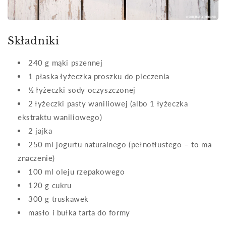
Składniki
240 g mąki pszennej
1 płaska łyżeczka proszku do pieczenia
½ łyżeczki sody oczyszczonej
2 łyżeczki pasty waniliowej (albo 1 łyżeczka
ekstraktu waniliowego)
2 jajka
250 ml jogurtu naturalnego (pełnotłustego – to ma
znaczenie)
100 ml oleju rzepakowego
120 g cukru
300 g truskawek
masło i bułka tarta do formy