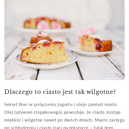
Dlaczego to ciasto jest tak wilgotne?
Sekret tkwi w połączeniu jogurtu i oleju zamiast masła.
Olej (używam rzepakowego) powoduje, że ciasto zostaje
miękkie i wilgotne nawet po dwóch dniach. Masło zastyga
po schłodzeniu i ciasto traci na teksturze – tutaj tego