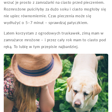
wrzuć je prosto z zamrażarki na ciasto przed pieczeniem.
Rozmrożone puściłyby za dużo soku i ciasto mogłoby się
nie upiec równomiernie. Czas pieczenia może się
wydłużyć o 5–7 minut – sprawdzaj patyczkiem.
Latem korzystam z ogrodowych truskawek, zimą mam w
zamrażarce mrożone – i przez cały rok mam to ciasto pod
ręką. To lubię w tym przepisie najbardziej.