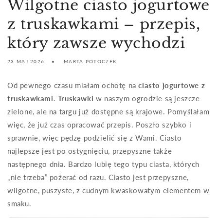
Wilgotne ciasto jogurtowe
z truskawkami – przepis,
który zawsze wychodzi
23 MAJ 2026
MARTA POTOCZEK
Od pewnego czasu miałam ochotę na
ciasto jogurtowe z
truskawkami
.
Truskawki
w naszym ogrodzie są jeszcze
zielone, ale na targu już dostępne są krajowe. Pomyślałam
więc, że już czas opracować przepis. Poszło szybko i
sprawnie, więc pędzę podzielić się z Wami. Ciasto
najlepsze jest po ostygnięciu, przepyszne także
następnego dnia. Bardzo lubię tego typu ciasta, których
„nie trzeba” pożerać od razu. Ciasto jest przepyszne,
wilgotne, puszyste, z cudnym kwaskowatym elementem w
smaku.